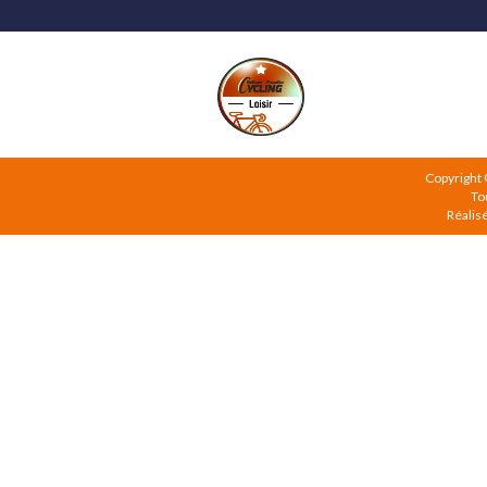
Copyright
To
Réalis