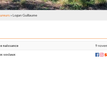
ureurs
» Logan Guillaume
e naissance
9 nove
x sociaux