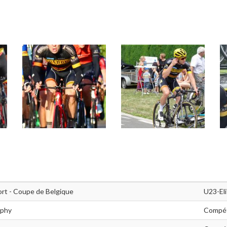
rt - Coupe de Belgique
U23-El
ophy
Compét