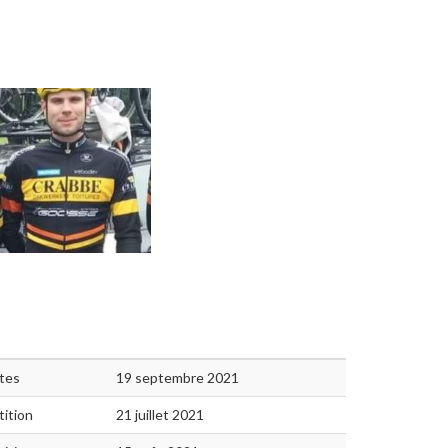
ites
19 septembre 2021
ition
21 juillet 2021