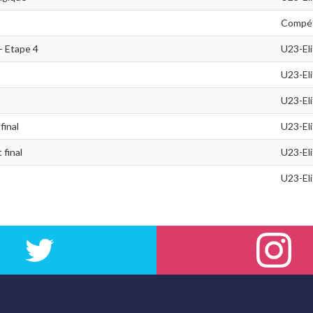
Compét
- Etape 4
U23-El
U23-El
U23-El
final
U23-El
 final
U23-El
U23-El