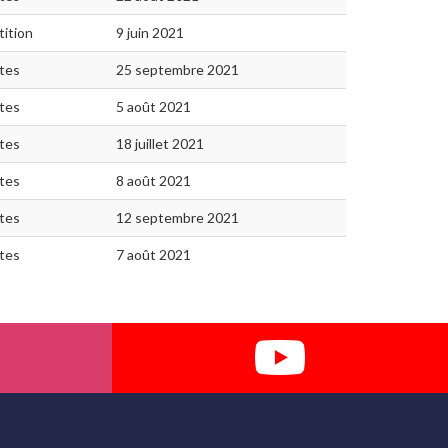
ition
9 juin 2021
ites
25 septembre 2021
ites
5 août 2021
ites
18 juillet 2021
ites
8 août 2021
ites
12 septembre 2021
ites
7 août 2021