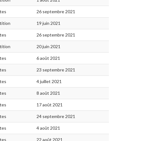
ites
26 septembre 2021
ition
19 juin 2021
ites
26 septembre 2021
ition
20 juin 2021
ites
6 août 2021
ites
23 septembre 2021
ites
4 juillet 2021
ites
8 août 2021
ites
17 août 2021
ites
24 septembre 2021
ites
4 août 2021
ites
22 août 2021