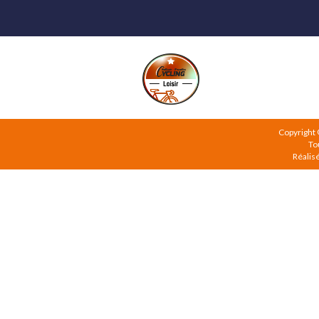
Copyright
To
Réalis