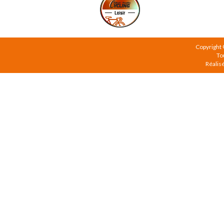
Copyright
To
Réalis