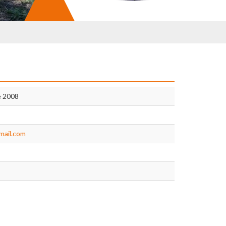
e 2008
ail.com