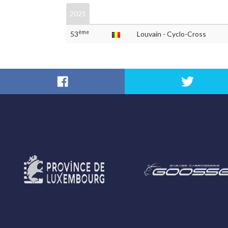
2021
ème
53
Louvain - Cyclo-Cross