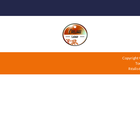
Copyright
To
Réalis