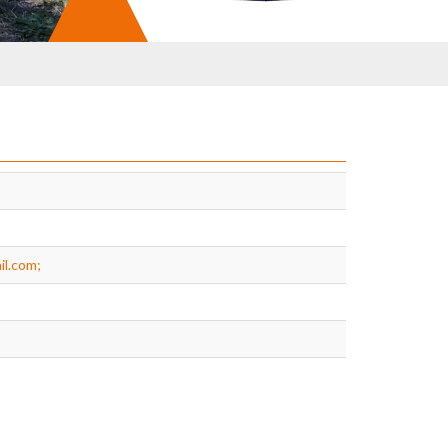
il.com;