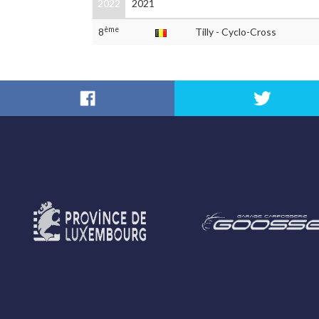
2022
2021
ème
8
Tilly - Cyclo-Cross