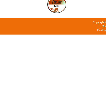
Copyright
To
Réalis