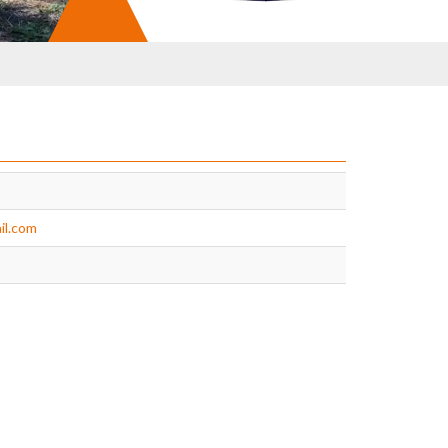
il.com