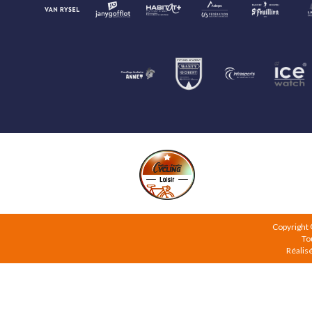
Copyright
To
Réalis