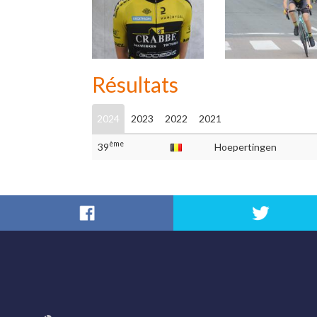
Résultats
2024
2023
2022
2021
ème
39
Hoepertingen