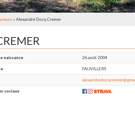
ureurs
» Alexandre Docq Cremer
CREMER
e naissance
26 août 2004
se
FAUVILLERS
alexandredocqcremer@gmai
x sociaux