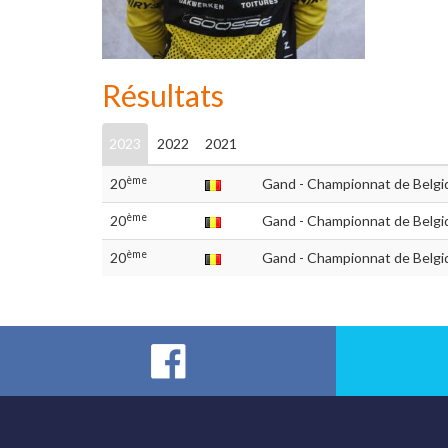
Résultats
2023
2022
2021
ème
20
Gand - Championnat de Belgiq
ème
20
Gand - Championnat de Belgi
ème
20
Gand - Championnat de Belgiq