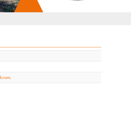
l.com;