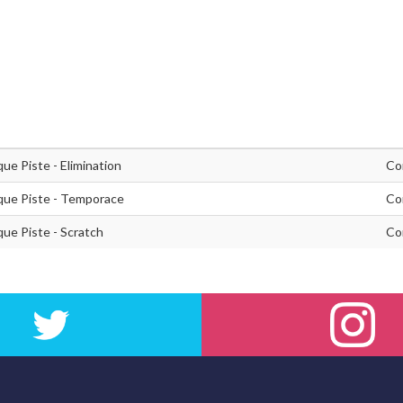
ue Piste - Elimination
Co
que Piste - Temporace
Co
ue Piste - Scratch
Co