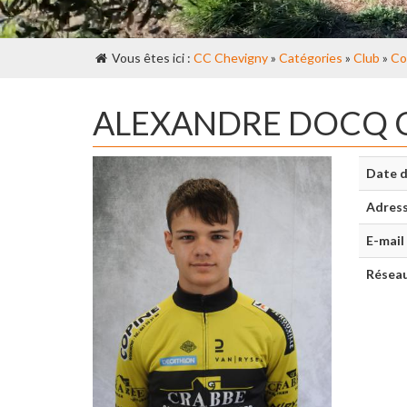
Vous êtes ici :
CC Chevigny
»
Catégories
»
Club
»
Co
ALEXANDRE DOCQ 
Date d
Adres
E-mail
Réseau