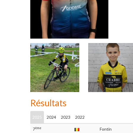
Résultats
2025
2024
2023
2022
ème
7
Fontin