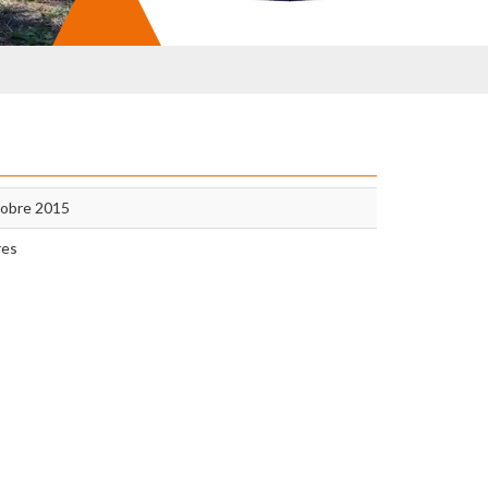
tobre 2015
res