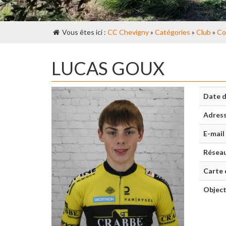
Vous êtes ici :
CC Chevigny
»
Catégories
»
Club
»
Co
LUCAS GOUX
Date d
Adres
E-mail
Réseau
Carte 
Object