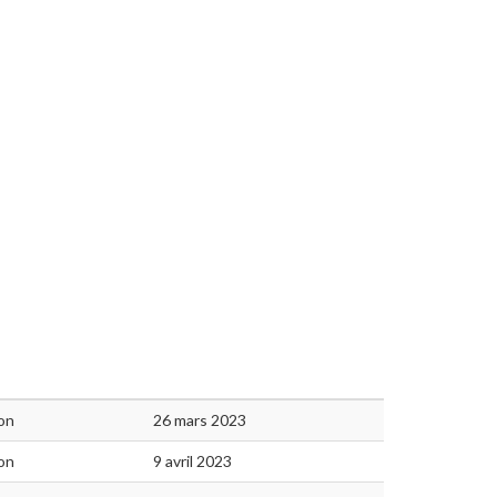
on
26 mars 2023
on
9 avril 2023