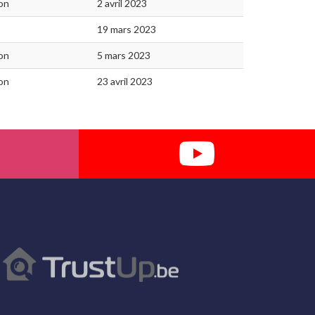
on
2 avril 2023
19 mars 2023
on
5 mars 2023
on
23 avril 2023