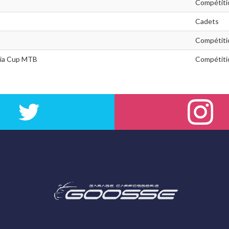
Compétiti
Cadets
Compétiti
nia Cup MTB
Compétiti