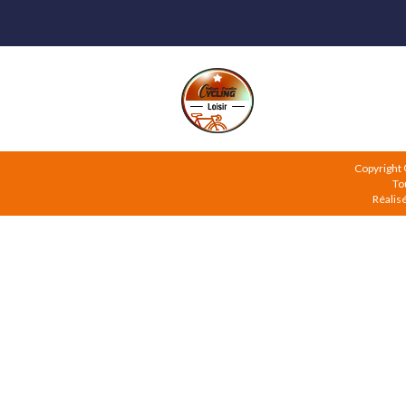
Copyright
To
Réalis