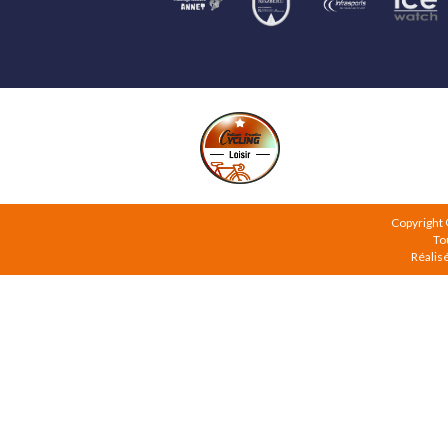
Copyright
To
Réalis