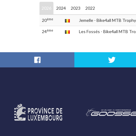
2026
2024
2023
2022
ème
20
Jemelle - Bike4all MTB Trophy
ème
24
Les Fossés - Bike4all MTB Tr