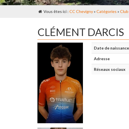
Vous êtes ici :
CC Chevigny
»
Catégories
»
Club
CLÉMENT DARCIS
Date de naissance
Adresse
Réseaux sociaux