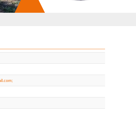
l.com;