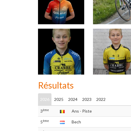
Résultats
2026
2025
2024
2023
2022
ème
3
Ans - Piste
ème
5
Bech