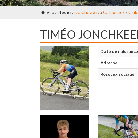
Vous êtes ici :
CC Chevigny
»
Catégories
»
Club
TIMÉO JONCHKEE
Date de naissance
Adresse
Réseaux sociaux