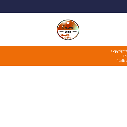
Copyright
To
Réalis