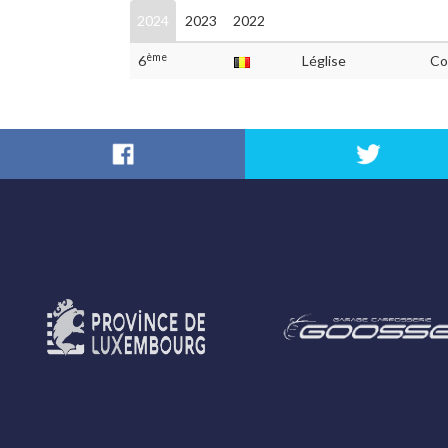
2024
2023
2022
ème
6
Léglise
Co