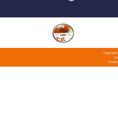
Copyright
To
Réalis