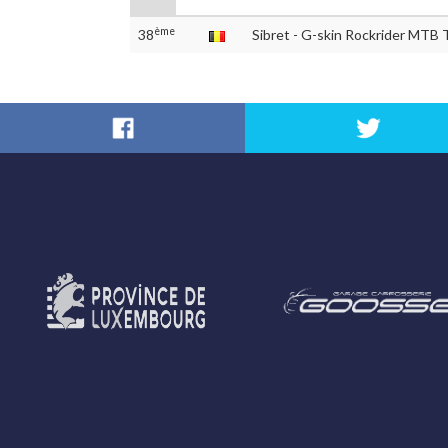
ème
38
Sibret - G-skin Rockrider MTB 