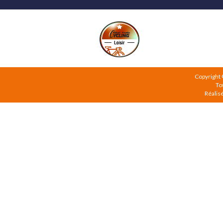
Copyright
To
Réalis