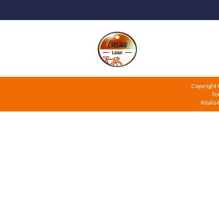
Copyright
To
Réalis