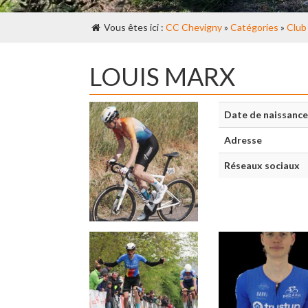
Vous êtes ici :
CC Chevigny
»
Catégories
»
Club
LOUIS MARX
Date de naissance
Adresse
Réseaux sociaux