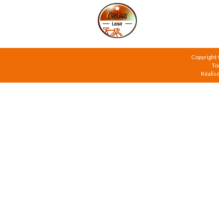
Copyright
To
Réalis