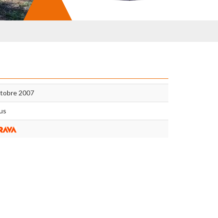
ctobre 2007
us