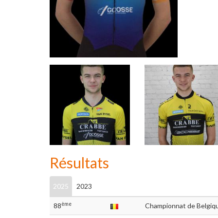
Résultats
2025
2023
ème
88
Championnat de Belgiq