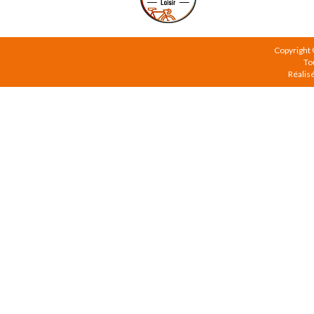
Copyright
To
Réalis