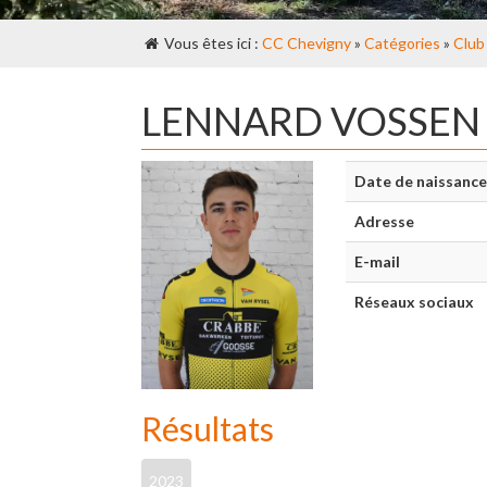
Vous êtes ici :
CC Chevigny
»
Catégories
»
Club
LENNARD VOSSEN
Date de naissance
Adresse
E-mail
Réseaux sociaux
Résultats
2023