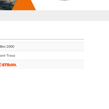
illet 2000
pont-Trooz