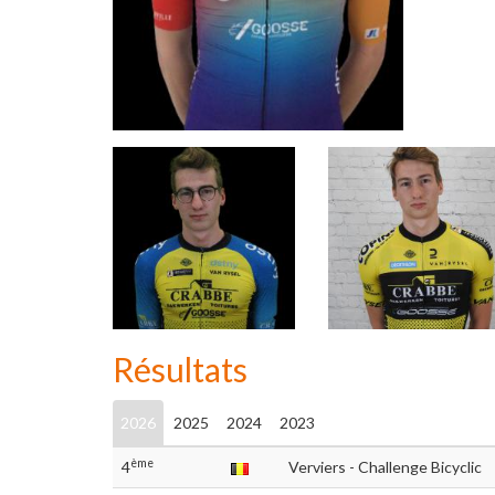
Résultats
2026
2025
2024
2023
ème
4
Verviers - Challenge Bicyclic