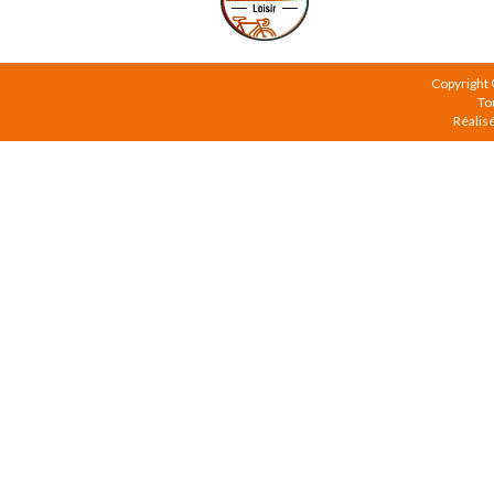
Copyright
To
Réalis