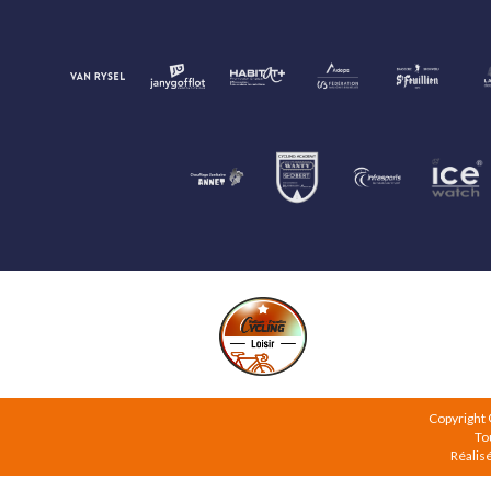
Copyright
To
Réalis