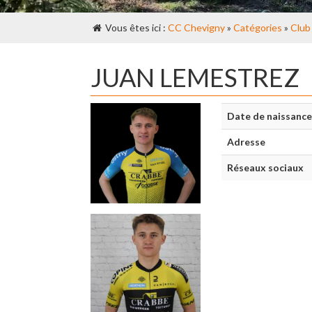
Vous êtes ici :
CC Chevigny
»
Catégories
»
Club
JUAN LEMESTREZ
Date de naissance
Adresse
Réseaux sociaux