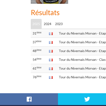
Résultats
2025
2024
2023
ème
31
Tour du Nivernais Morvan - Etap
ème
37
Tour du Nivernais Morvan - Etap
ème
48
Tour du Nivernais Morvan - Etap
ème
54
Tour du Nivernais Morvan - Clas
ème
61
Tour du Nivernais Morvan - Etap
ème
76
Tour du Nivernais Morvan - Eta