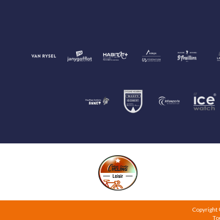
Copyright
To