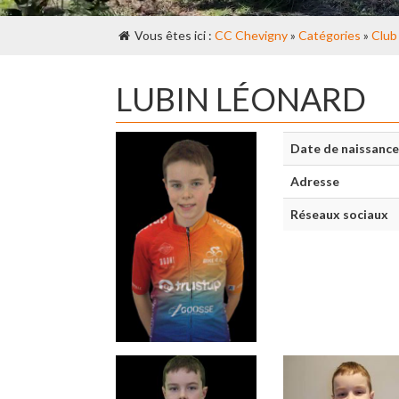
Vous êtes ici :
CC Chevigny
»
Catégories
»
Club
LUBIN LÉONARD
Date de naissance
Adresse
Réseaux sociaux