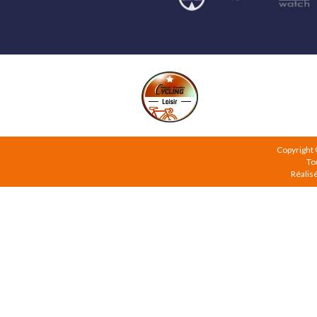
Copyright
To
Réalis