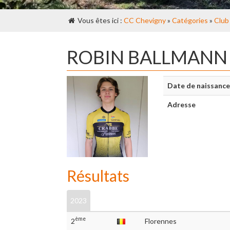
Vous êtes ici :
CC Chevigny
»
Catégories
»
Club
ROBIN BALLMANN
Date de naissance
Adresse
Résultats
2023
ème
2
Florennes