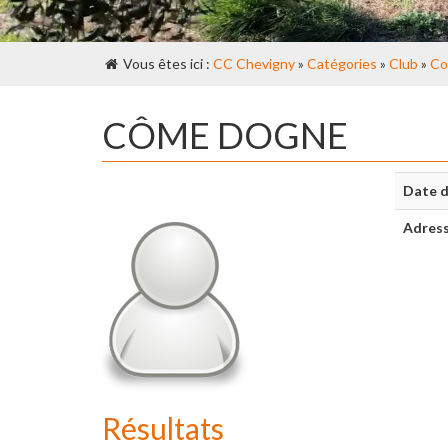
Vous êtes ici :
CC Chevigny
»
Catégories
»
Club
»
Co
CÔME DOGNE
Date d
Adres
Résultats