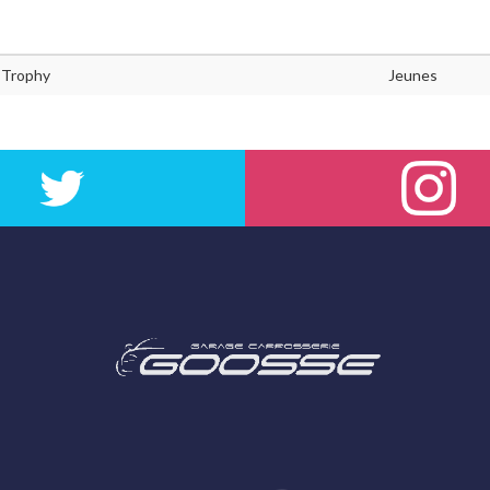
s Trophy
Jeunes