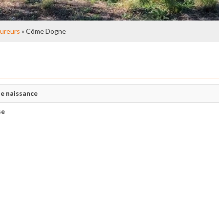
ureurs
» Côme Dogne
e naissance
se