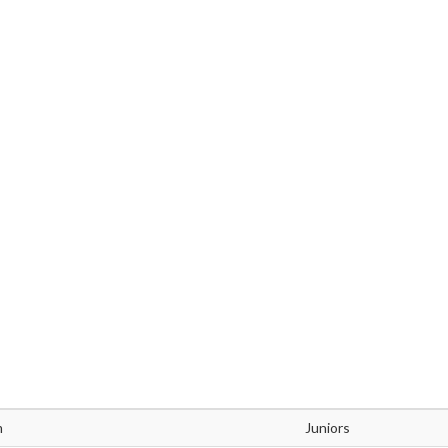
m
Juniors