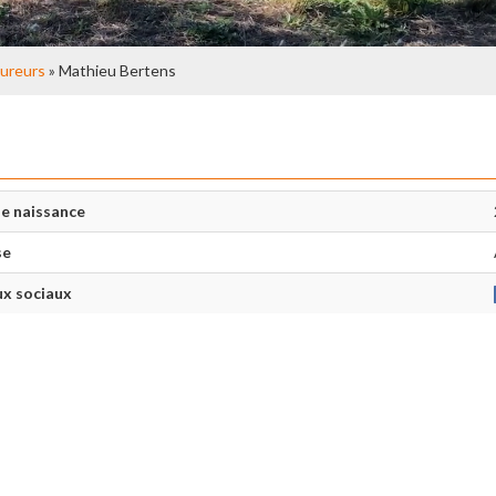
ureurs
» Mathieu Bertens
e naissance
se
x sociaux