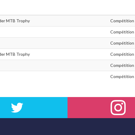
ider MTB Trophy
Compétition
Compétition
Compétition
rider MTB Trophy
Compétition
Compétition
Compétition