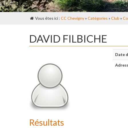
Vous êtes ici :
CC Chevigny
»
Catégories
»
Club
»
Co
DAVID FILBICHE
Date d
Adres
Résultats