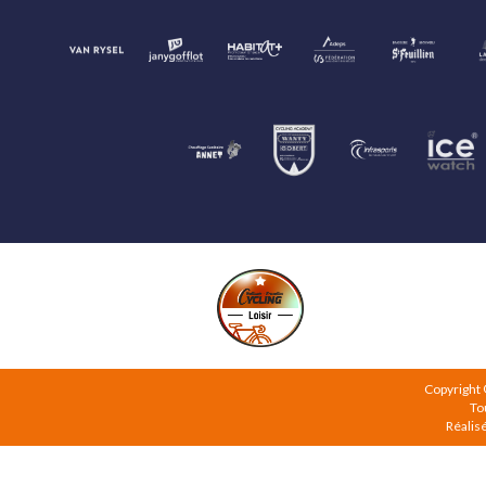
Copyright
To
Réalis