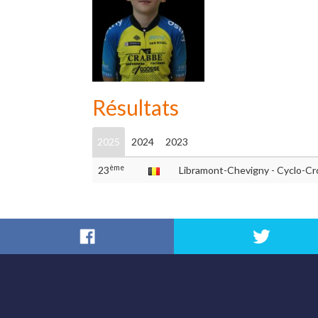
Résultats
2025
2024
2023
ème
23
Libramont-Chevigny - Cyclo-Cr