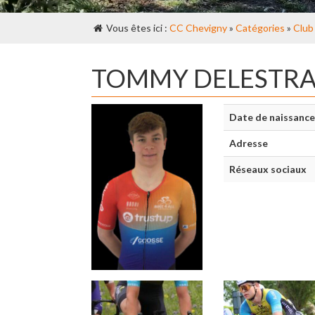
Vous êtes ici :
CC Chevigny
»
Catégories
»
Club
TOMMY DELESTRA
Date de naissance
Adresse
Réseaux sociaux