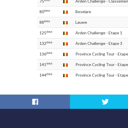
75
Arden Challenge - Classement
ème
80
Beselare
ème
88
Lauwe
ème
125
Arden Challenge - Etape 1
ème
132
Arden Challenge - Etape 3
ème
136
Province Cycling Tour - Etape
ème
141
Province Cycling Tour - Etape
ème
144
Province Cycling Tour - Etape