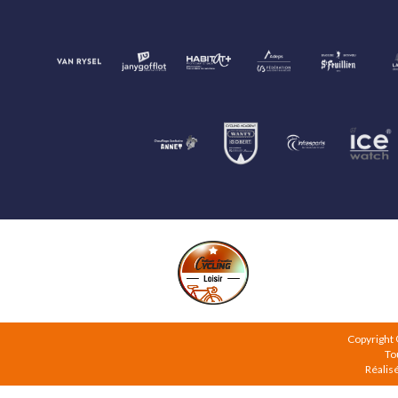
Copyright
To
Réalis