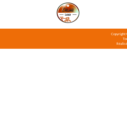
Copyright
To
Réalis