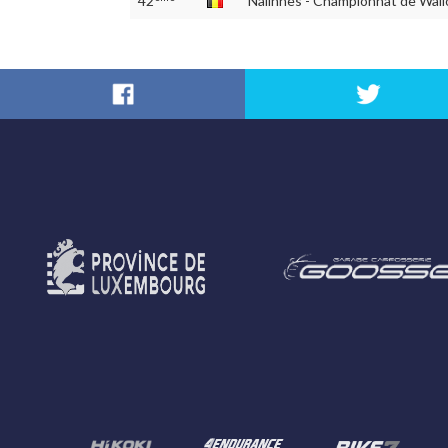
42
Nalinnes - Championnat de Wall