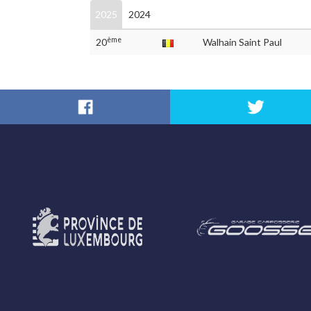
2025
2024
ème
20
Walhain Saint Paul