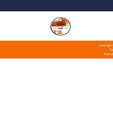
Copyright
To
Réalis