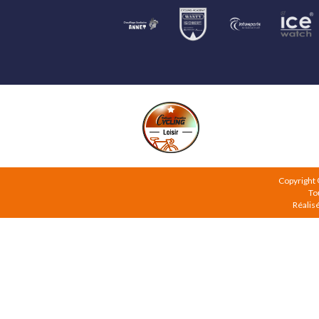
Copyright
To
Réalis