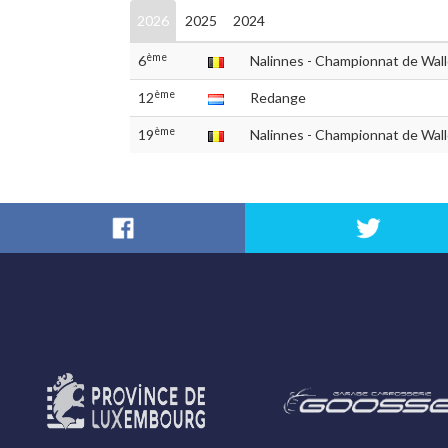
2026
2025
2024
ème
6
Nalinnes - Championnat de Wal
ème
12
Redange
ème
19
Nalinnes - Championnat de Wall