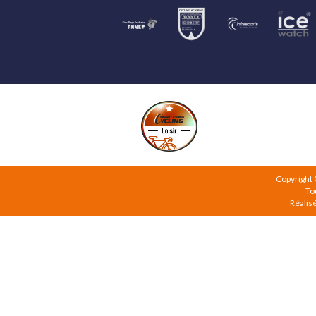
Copyright
To
Réalis