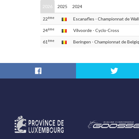
2026
2025
2024
ème
22
Escanafles - Championnat de Wall
ème
24
Vilvoorde - Cyclo-Cross
ème
61
Beringen - Championnat de Belgi