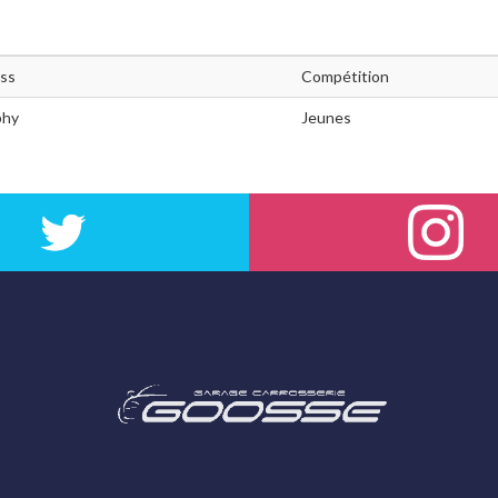
oss
Compétition
phy
Jeunes