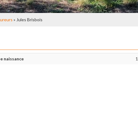
ureurs
» Jules Brisbois
e naissance
1