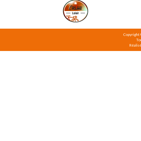
Copyright
To
Réalis