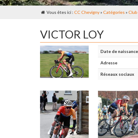
Vous êtes ici :
CC Chevigny
»
Catégories
»
Club
VICTOR LOY
Date de naissance
Adresse
Réseaux sociaux