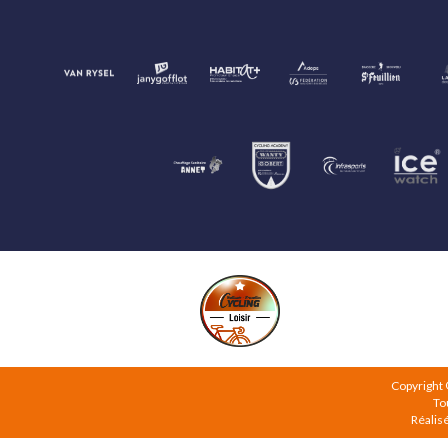
Copyright
To
Réalis