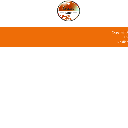
Copyright
To
Réalis