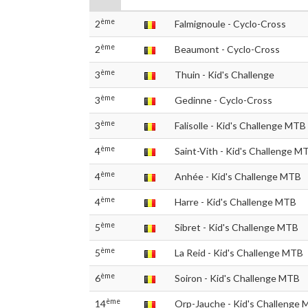
ème
2
Falmignoule - Cyclo-Cross
ème
2
Beaumont - Cyclo-Cross
ème
3
Thuin - Kid's Challenge
ème
3
Gedinne - Cyclo-Cross
ème
3
Falisolle - Kid's Challenge MTB
ème
4
Saint-Vith - Kid's Challenge M
ème
4
Anhée - Kid's Challenge MTB
ème
4
Harre - Kid's Challenge MTB
ème
5
Sibret - Kid's Challenge MTB
ème
5
La Reid - Kid's Challenge MTB
ème
6
Soiron - Kid's Challenge MTB
ème
14
Orp-Jauche - Kid's Challenge