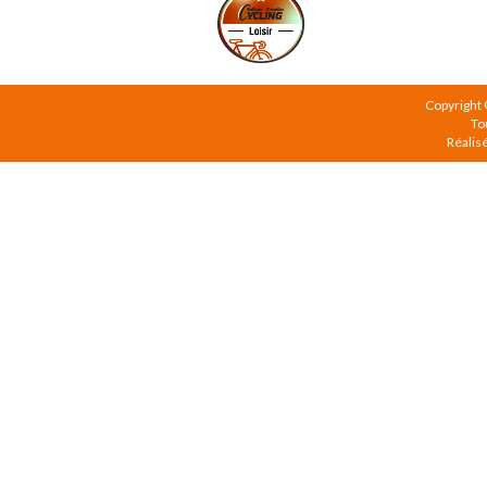
Copyright
To
Réalis