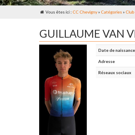
Vous êtes ici :
CC Chevigny
»
Catégories
»
Club
GUILLAUME VAN 
Date de naissance
Adresse
Réseaux sociaux