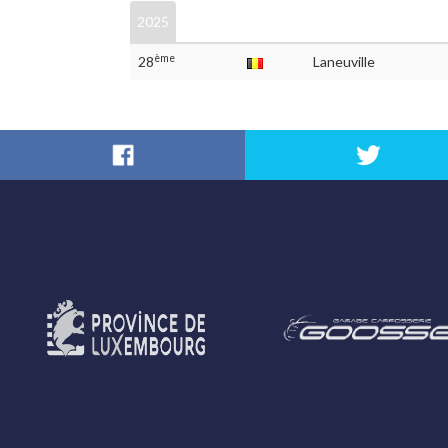
2025
ème
28
Laneuville