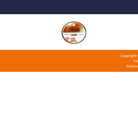
Copyright
To
Réalis