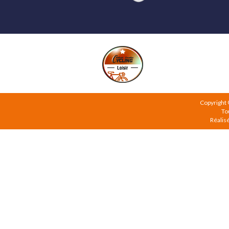
Copyright
To
Réalis