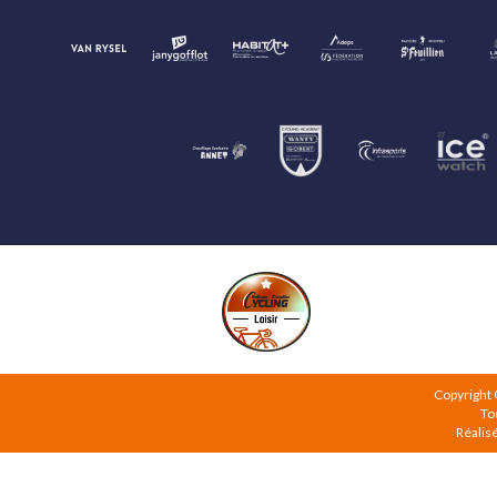
Copyright
To
Réalis